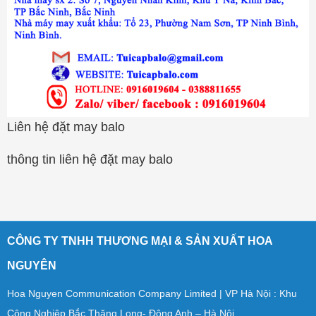
Liên hệ đặt may balo
thông tin liên hệ đặt may balo
CÔNG TY TNHH THƯƠNG MẠI & SẢN XUẤT HOA
NGUYÊN
Hoa Nguyen Communication Company Limited | VP Hà Nội : Khu
Công Nghiệp Bắc Thăng Long- Đông Anh – Hà Nội