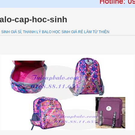
alo-cap-hoc-sinh
SINH GIÁ SỈ, THANH LÝ BALO HỌC SINH GIÁ RẺ LÀM TỪ THIỆN