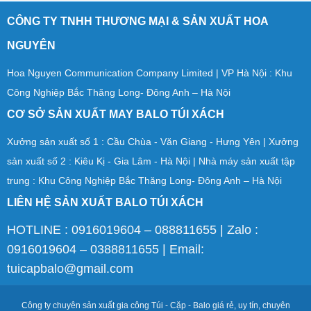
CÔNG TY TNHH THƯƠNG MẠI & SẢN XUẤT HOA
NGUYÊN
Hoa Nguyen Communication Company Limited | VP Hà Nội : Khu
Công Nghiệp Bắc Thăng Long- Đông Anh – Hà Nội
CƠ SỞ SẢN XUẤT MAY BALO TÚI XÁCH
Xưởng sản xuất số 1 : Cầu Chùa - Văn Giang - Hưng Yên | Xưởng
sản xuất số 2 : Kiêu Kị - Gia Lâm - Hà Nội | Nhà máy sản xuất tập
trung : Khu Công Nghiệp Bắc Thăng Long- Đông Anh – Hà Nội
LIÊN HỆ SẢN XUẤT BALO TÚI XÁCH
HOTLINE : 0916019604 – 088811655 | Zalo :
0916019604 – 0388811655 | Email:
tuicapbalo@gmail.com
Công ty chuyên sản xuất gia công Túi - Cặp - Balo giá rẻ, uy tín, chuyên