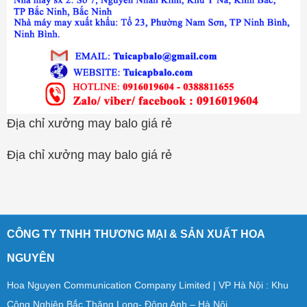
Địa chỉ xưởng may balo giá rẻ
Địa chỉ xưởng may balo giá rẻ
CÔNG TY TNHH THƯƠNG MẠI & SẢN XUẤT HOA
NGUYÊN
Hoa Nguyen Communication Company Limited | VP Hà Nội : Khu
Công Nghiệp Bắc Thăng Long- Đông Anh – Hà Nội