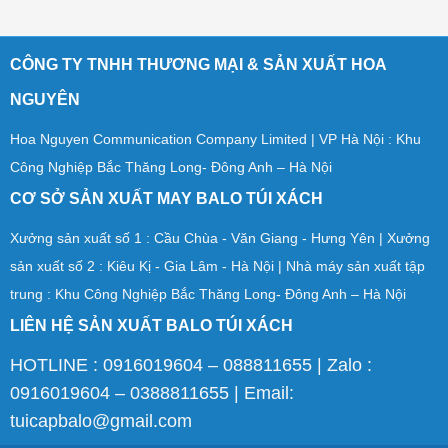
CÔNG TY TNHH THƯƠNG MẠI & SẢN XUẤT HOA
NGUYÊN
Hoa Nguyen Communication Company Limited | VP Hà Nội : Khu
Công Nghiệp Bắc Thăng Long- Đông Anh – Hà Nội
CƠ SỞ SẢN XUẤT MAY BALO TÚI XÁCH
Xưởng sản xuất số 1 : Cầu Chùa - Văn Giang - Hưng Yên | Xưởng
sản xuất số 2 : Kiêu Kị - Gia Lâm - Hà Nội | Nhà máy sản xuất tập
trung : Khu Công Nghiệp Bắc Thăng Long- Đông Anh – Hà Nội
LIÊN HỆ SẢN XUẤT BALO TÚI XÁCH
HOTLINE : 0916019604 – 088811655 | Zalo :
0916019604 – 0388811655 | Email:
tuicapbalo@gmail.com