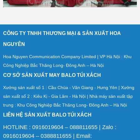
CÔNG TY TNHH THƯƠNG MẠI & SẢN XUẤT HOA
NGUYÊN
Hoa Nguyen Communication Company Limited | VP Hà Nội : Khu
Công Nghiệp Bắc Thăng Long- Đông Anh – Hà Nội
CƠ SỞ SẢN XUẤT MAY BALO TÚI XÁCH
Xưởng sản xuất số 1 : Cầu Chùa - Văn Giang - Hưng Yên | Xưởng
sản xuất số 2 : Kiêu Kị - Gia Lâm - Hà Nội | Nhà máy sản xuất tập
trung : Khu Công Nghiệp Bắc Thăng Long- Đông Anh – Hà Nội
LIÊN HỆ SẢN XUẤT BALO TÚI XÁCH
HOTLINE : 0916019604 – 088811655 | Zalo :
0916019604 – 0388811655 | Email: