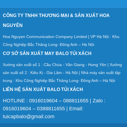
CÔNG TY TNHH THƯƠNG MẠI & SẢN XUẤT HOA
NGUYÊN
Hoa Nguyen Communication Company Limited | VP Hà Nội : Khu
Công Nghiệp Bắc Thăng Long- Đông Anh – Hà Nội
CƠ SỞ SẢN XUẤT MAY BALO TÚI XÁCH
Xưởng sản xuất số 1 : Cầu Chùa - Văn Giang - Hưng Yên | Xưởng
sản xuất số 2 : Kiêu Kị - Gia Lâm - Hà Nội | Nhà máy sản xuất tập
trung : Khu Công Nghiệp Bắc Thăng Long- Đông Anh – Hà Nội
LIÊN HỆ SẢN XUẤT BALO TÚI XÁCH
HOTLINE : 0916019604 – 088811655 | Zalo :
0916019604 – 0388811655 | Email:
tuicapbalo@gmail.com