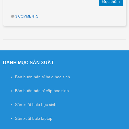
Đọc thêm
3 COMMENTS
Post navigation
DANH MỤC SẢN XUẤT
Bán buôn bán sỉ balo học sinh
Bán buôn bán sỉ cặp học sinh
Sản xuất balo học sinh
Sản xuất balo laptop