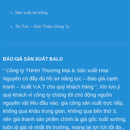
Sản xuất túi trống
Tin Tức – Giới Thiệu Công Ty
BÁO GIÁ SẢN XUẤT BALO
” Công ty TNHH Thương Mại & Sản xuất Hoa
Nguyên có đầy đủ hồ sơ năng lực – Báo giá cạnh
tranh – Xuất V.A.T cho quý khách hàng “. Xin lưu ý
quý khách vì công ty chúng tôi chủ động nguồn
nguyên vật liêu đầu vào, gia công sản xuất trực tiếp,
không qua khâu trung gian, không qua bên thứ 3,
nên giá thành sản phẩm chính là giá gốc xuất xưởng,
luôn là giá rẻ nhất thị trường, mang lại lợi ích tối đa ,