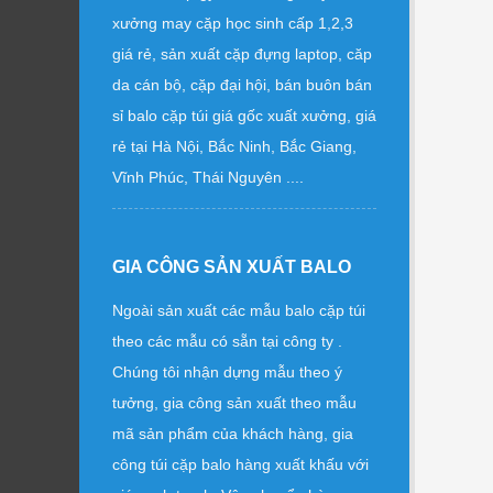
xưởng may cặp học sinh cấp 1,2,3
giá rẻ, sản xuất cặp đựng laptop, căp
da cán bộ, cặp đại hội, bán buôn bán
sỉ balo cặp túi giá gốc xuất xưởng, giá
rẻ tại Hà Nội, Bắc Ninh, Bắc Giang,
Vĩnh Phúc, Thái Nguyên ....
GIA CÔNG SẢN XUẤT BALO
Ngoài sản xuất các mẫu balo cặp túi
theo các mẫu có sẵn tại công ty .
Chúng tôi nhận dựng mẫu theo ý
tưởng, gia công sản xuất theo mẫu
mã sản phẩm của khách hàng, gia
công túi cặp balo hàng xuất khấu với