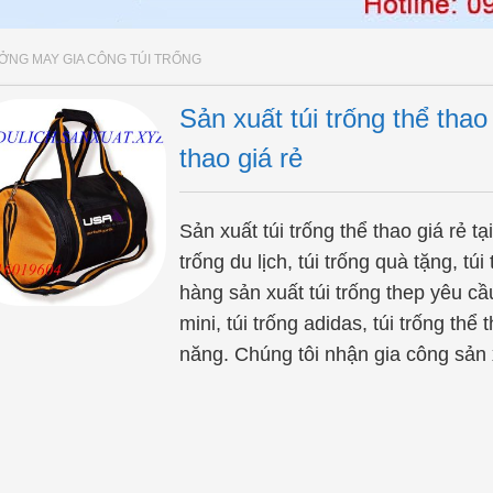
ỞNG MAY GIA CÔNG TÚI TRỐNG
Sản xuất túi trống thể thao
thao giá rẻ
Sản xuất túi trống thể thao giá rẻ t
trống du lịch, túi trống quà tặng, tú
hàng sản xuất túi trống thep yêu cầ
mini, túi trống adidas, túi trống thể 
năng. Chúng tôi nhận gia công sản 