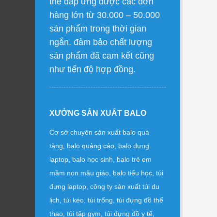
thể đáp ứng được các đơn
hàng lớn từ 30.000 – 50.000
sản phẩm trong thời gian
ngắn. đảm bảo chất lượng
sản phẩm đã cam kết cũng
như tiến độ hợp đồng.
XƯỞNG SẢN XUẤT BALO
Cơ sở chuyên sản xuất balo quà
tặng, balo quảng cáo, balo đựng
laptop, balo học sinh, balo trẻ em
mầm non mãu giáo, balo tiểu học, túi
đựng laptop, công ty sản xuất túi du
lịch, túi kéo, túi trống, túi đựng đồ thể
thao, túi tập gym, túi đựng đồ y tế,