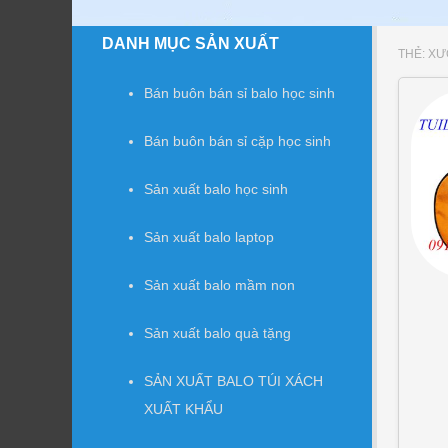
DANH MỤC SẢN XUẤT
THẺ:
XƯ
Bán buôn bán sỉ balo học sinh
Bán buôn bán sỉ cặp học sinh
Sản xuất balo học sinh
Sản xuất balo laptop
Sản xuất balo mầm non
Sản xuất balo quà tặng
SẢN XUẤT BALO TÚI XÁCH
XUẤT KHẨU