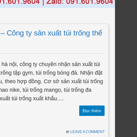
 – Công ty sản xuất túi trống thể
ại hà nội, công ty chuyên nhận sản xuất túi
i trống tập gym, túi trống bóng đá. Nhận đặt
u, theo hợp đồng. Cơ sở sản xuất túi trống
thao nike, túi trống mango, túi trống đa
xuất túi trống xuất khẩu.…
Đọc thêm
LEAVE A COMMENT