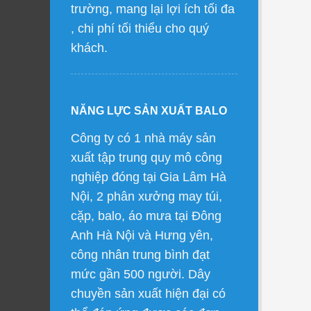
trường, mang lại lợi ích tối đa
, chi phí tối thiểu cho quý
khách.
NĂNG LỰC SẢN XUẤT BALO
Công ty có 1 nhà máy sản
xuất tập trung quy mô công
nghiệp đóng tại Gia Lâm Hà
Nội, 2 phân xưởng may túi,
cặp, balo, áo mưa tại Đông
Anh Hà Nội và Hưng yên,
công nhân trung bình đạt
mức gần 500 người. Dây
chuyền sản xuất hiện đại có