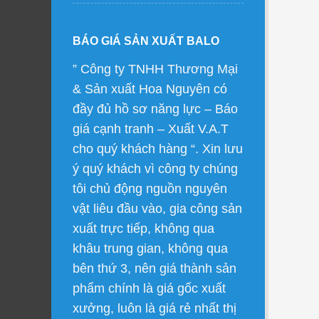
BÁO GIÁ SẢN XUẤT BALO
” Công ty TNHH Thương Mại
& Sản xuất Hoa Nguyên có
đầy đủ hồ sơ năng lực – Báo
giá cạnh tranh – Xuất V.A.T
cho quý khách hàng “. Xin lưu
ý quý khách vì công ty chúng
tôi chủ động nguồn nguyên
vật liêu đầu vào, gia công sản
xuất trực tiếp, không qua
khâu trung gian, không qua
bên thứ 3, nên giá thành sản
phẩm chính là giá gốc xuất
xưởng, luôn là giá rẻ nhất thị