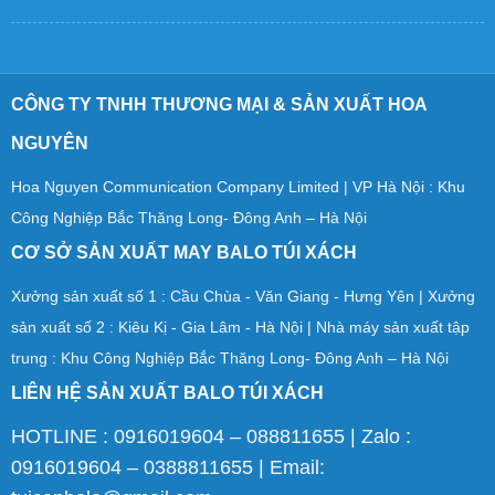
CÔNG TY TNHH THƯƠNG MẠI & SẢN XUẤT HOA
NGUYÊN
Hoa Nguyen Communication Company Limited | VP Hà Nội : Khu
Công Nghiệp Bắc Thăng Long- Đông Anh – Hà Nội
CƠ SỞ SẢN XUẤT MAY BALO TÚI XÁCH
Xưởng sản xuất số 1 : Cầu Chùa - Văn Giang - Hưng Yên | Xưởng
sản xuất số 2 : Kiêu Kị - Gia Lâm - Hà Nội | Nhà máy sản xuất tập
trung : Khu Công Nghiệp Bắc Thăng Long- Đông Anh – Hà Nội
LIÊN HỆ SẢN XUẤT BALO TÚI XÁCH
HOTLINE : 0916019604 – 088811655 | Zalo :
0916019604 – 0388811655 | Email: