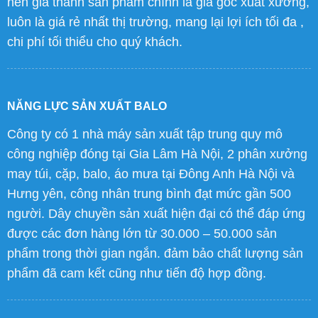
nên giá thành sản phẩm chính là giá gốc xuất xưởng,
luôn là giá rẻ nhất thị trường, mang lại lợi ích tối đa ,
chi phí tối thiểu cho quý khách.
NĂNG LỰC SẢN XUẤT BALO
Công ty có 1 nhà máy sản xuất tập trung quy mô
công nghiệp đóng tại Gia Lâm Hà Nội, 2 phân xưởng
may túi, cặp, balo, áo mưa tại Đông Anh Hà Nội và
Hưng yên, công nhân trung bình đạt mức gần 500
người. Dây chuyền sản xuất hiện đại có thể đáp ứng
được các đơn hàng lớn từ 30.000 – 50.000 sản
phẩm trong thời gian ngắn. đảm bảo chất lượng sản
phẩm đã cam kết cũng như tiến độ hợp đồng.