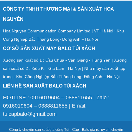
CÔNG TY TNHH THƯƠNG MẠI & SẢN XUẤT HOA
NGUYÊN
Hoa Nguyen Communication Company Limited | VP Hà Nội : Khu
Công Nghiệp Bắc Thăng Long- Đông Anh – Hà Nội
CƠ SỞ SẢN XUẤT MAY BALO TÚI XÁCH
Xưởng sản xuất số 1 : Cầu Chùa - Văn Giang - Hưng Yên | Xưởng
sản xuất số 2 : Kiêu Kị - Gia Lâm - Hà Nội | Nhà máy sản xuất tập
trung : Khu Công Nghiệp Bắc Thăng Long- Đông Anh – Hà Nội
LIÊN HỆ SẢN XUẤT BALO TÚI XÁCH
HOTLINE : 0916019604 – 088811655 | Zalo :
0916019604 – 0388811655 | Email:
tuicapbalo@gmail.com
Công ty chuyên sản xuất gia công Túi - Cặp - Balo giá rẻ, uy tín, chuyên