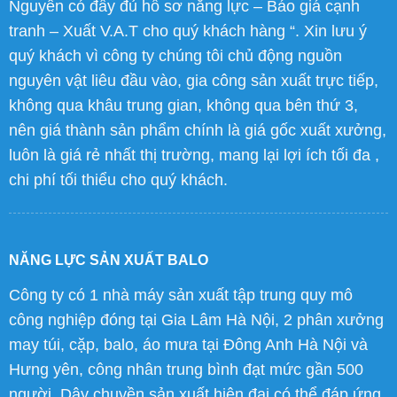
Nguyên có đầy đủ hồ sơ năng lực – Báo giá cạnh
tranh – Xuất V.A.T cho quý khách hàng “. Xin lưu ý
quý khách vì công ty chúng tôi chủ động nguồn
nguyên vật liêu đầu vào, gia công sản xuất trực tiếp,
không qua khâu trung gian, không qua bên thứ 3,
nên giá thành sản phẩm chính là giá gốc xuất xưởng,
luôn là giá rẻ nhất thị trường, mang lại lợi ích tối đa ,
chi phí tối thiểu cho quý khách.
NĂNG LỰC SẢN XUẤT BALO
Công ty có 1 nhà máy sản xuất tập trung quy mô
công nghiệp đóng tại Gia Lâm Hà Nội, 2 phân xưởng
may túi, cặp, balo, áo mưa tại Đông Anh Hà Nội và
Hưng yên, công nhân trung bình đạt mức gần 500
người. Dây chuyền sản xuất hiện đại có thể đáp ứng