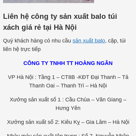
Liên hệ công ty sản xuất balo túi
xách giá rẻ tại Hà Nội
Quý khách hàng có nhu cầu
sản xuất balo
, cặp, túi
liên hệ trực tiếp
CÔNG TY TNHH TT HOÀNG NGÂN
VP Hà Nội : Tầng 1 – CT8B -KĐT Đại Thanh – Tả
Thanh Oai – Thanh Trì – Hà Nội
Xưởng sản xuất số 1 : Cầu Chùa – Văn Giang –
Hưng Yên
Xưởng sản xuất số 2: Kiêu Kỵ – Gia Lâm – Hà Nội
Nhày máy sản xuất tập trung : Số 7, Nguyễn Nhân