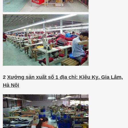
2
Xưởng sản xuất số 1 địa chỉ: Kiêu Kỵ, Gia Lâm,
Hà Nội