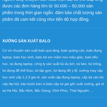
được các đơn hàng lớn từ 30.000 – 50.000 sản
phẩm trong thời gian ngắn. đảm bảo chất lượng sản
phẩm đã cam kết cũng như tiến độ hợp đồng.
XƯỞNG SẢN XUẤT BALO
Cơ sở chuyên sản xuất balo quà tặng, balo quảng cáo, balo đựng
laptop, balo học sinh, balo trẻ em mầm non mãu giáo, balo tiểu
học, túi đựng laptop, công ty sản xuất túi du lịch, túi kéo, túi trống,
túi đựng đồ thể thao, túi tập gym, túi đựng đồ y tế, xưởng may cặp
học sinh cấp 1,2,3 giá rẻ, sản xuất cặp đựng laptop, căp da cán bộ,
cặp đại hội, bán buôn bán sỉ balo cặp túi giá gốc xuất xưởng, giá rẻ
tại Hà Nội, Bắc Ninh, Bắc Giang, Vĩnh Phúc, Thái Nguyên ....