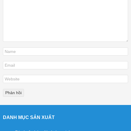
DANH MỤC SẢN XUẤT