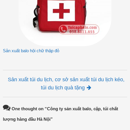
Sản xuất balo hội chữ thập đỏ
Post navigation
Sản xuất túi du lịch, cơ sở sản xuất túi du lịch kéo,
túi du lịch quà tặng
One thought on “
Công ty sản xuất balo, cặp, túi chất
lượng hàng đầu Hà Nội
”