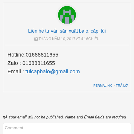
Liên hệ tư vấn sản xuất balo, cặp, túi
THÁNG NĂM 10, 2017 AT 4:16CHIỀU
Hotline:01688811655
Zalo : 01688811655
Email :
tuicapbalo@gmail.com
PERMALINK
⋅
TRẢ LỜI
Your email will not be published. Name and Email fields are required