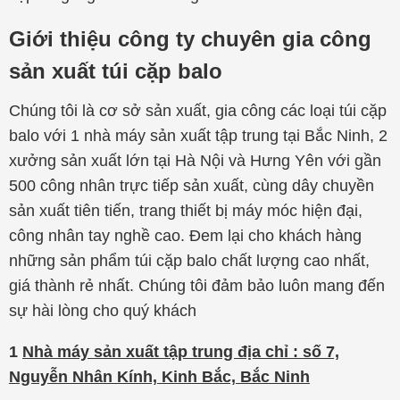
Giới thiệu công ty chuyên gia công
sản xuất túi cặp balo
Chúng tôi là cơ sở sản xuất, gia công các loại túi cặp
balo với 1 nhà máy sản xuất tập trung tại Bắc Ninh, 2
xưởng sản xuất lớn tại Hà Nội và Hưng Yên với gần
500 công nhân trực tiếp sản xuất, cùng dây chuyền
sản xuất tiên tiến, trang thiết bị máy móc hiện đại,
công nhân tay nghề cao. Đem lại cho khách hàng
những sản phẩm túi cặp balo chất lượng cao nhất,
giá thành rẻ nhất. Chúng tôi đảm bảo luôn mang đến
sự hài lòng cho quý khách
1
Nhà máy sản xuất tập trung địa chỉ : số 7,
Nguyễn Nhân Kính, Kinh Bắc, Bắc Ninh