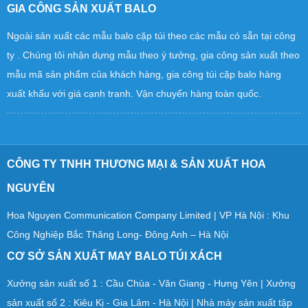
GIA CÔNG SẢN XUẤT BALO
Ngoài sản xuất các mẫu balo cặp túi theo các mẫu có sẵn tại công
ty . Chúng tôi nhận dựng mẫu theo ý tưởng, gia công sản xuất theo
mẫu mã sản phẩm của khách hàng, gia công túi cặp balo hàng
xuất khấu với giá cạnh tranh. Vận chuyển hàng toàn quốc.
CÔNG TY TNHH THƯƠNG MẠI & SẢN XUẤT HOA
NGUYÊN
Hoa Nguyen Communication Company Limited | VP Hà Nội : Khu
Công Nghiệp Bắc Thăng Long- Đông Anh – Hà Nội
CƠ SỞ SẢN XUẤT MAY BALO TÚI XÁCH
Xưởng sản xuất số 1 : Cầu Chùa - Văn Giang - Hưng Yên | Xưởng
sản xuất số 2 : Kiêu Kị - Gia Lâm - Hà Nội | Nhà máy sản xuất tập