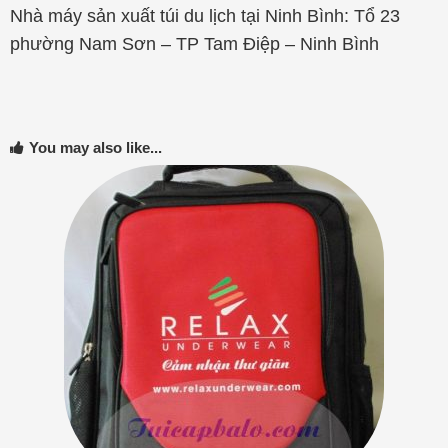
Nhà máy sản xuất túi du lịch tại Bắc Ninh : Số 7 –
Nguyễn Nhân Kính – Kinh Bắc – Bắc Ninh
Nhà máy sản xuất túi du lịch tại Ninh Bình: Tổ 23
phường Nam Sơn – TP Tam Điệp – Ninh Bình
You may also like...