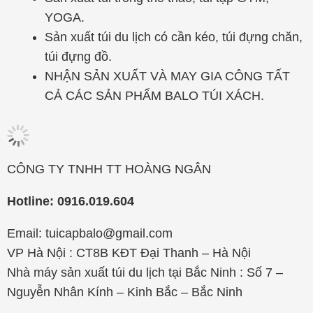
YOGA.
Sản xuất túi du lịch có cần kéo, túi đựng chăn,
túi đựng đồ.
NHẬN SẢN XUẤT VÀ MAY GIA CÔNG TẤT
CẢ CÁC SẢN PHẨM BALO TÚI XÁCH.
CÔNG TY TNHH TT HOÀNG NGÂN
Hotline: 0916.019.604
Email: tuicapbalo@gmail.com
VP Hà Nội : CT8B KĐT Đại Thanh – Hà Nội