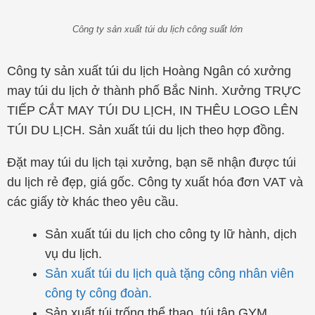
Công ty sản xuất túi du lịch công suất lớn
Công ty sản xuất túi du lịch Hoàng Ngân có xưởng
may túi du lịch ở thành phố Bắc Ninh. Xưởng TRỰC
TIẾP CẮT MAY TÚI DU LỊCH, IN THÊU LOGO LÊN
TÚI DU LỊCH. Sản xuất túi du lịch theo hợp đồng.
Đặt may túi du lịch tại xưởng, bạn sẽ nhận được túi
du lịch rẻ đẹp, giá gốc. Công ty xuất hóa đơn VAT và
các giấy tờ khác theo yêu cầu.
Sản xuất túi du lịch cho công ty lữ hành, dịch
vụ du lịch.
Sản xuất túi du lịch quà tặng công nhân viên
công ty công đoàn.
Sản xuất túi trống thể thao, túi tập GYM,