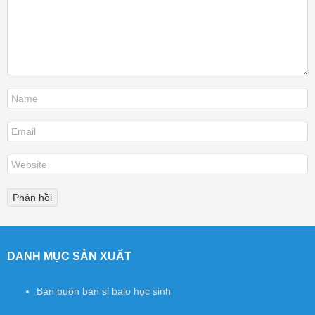
DANH MỤC SẢN XUẤT