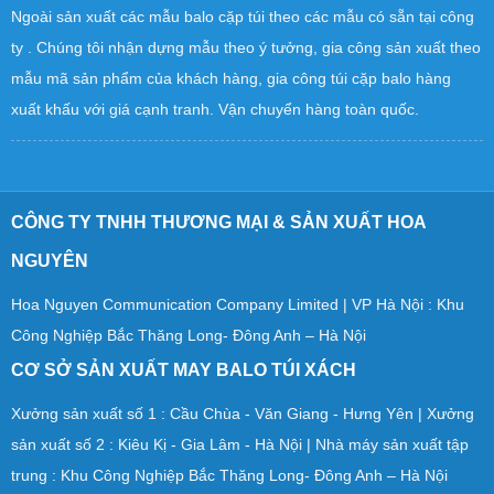
GIA CÔNG SẢN XUẤT BALO
Ngoài sản xuất các mẫu balo cặp túi theo các mẫu có sẵn tại công
ty . Chúng tôi nhận dựng mẫu theo ý tưởng, gia công sản xuất theo
mẫu mã sản phẩm của khách hàng, gia công túi cặp balo hàng
xuất khấu với giá cạnh tranh. Vận chuyển hàng toàn quốc.
CÔNG TY TNHH THƯƠNG MẠI & SẢN XUẤT HOA
NGUYÊN
Hoa Nguyen Communication Company Limited | VP Hà Nội : Khu
Công Nghiệp Bắc Thăng Long- Đông Anh – Hà Nội
CƠ SỞ SẢN XUẤT MAY BALO TÚI XÁCH
Xưởng sản xuất số 1 : Cầu Chùa - Văn Giang - Hưng Yên | Xưởng