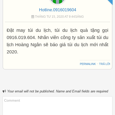
Author
Hotline.0916019604
THÁNG TƯ 15, 2020 AT 9:44SÁNG
Đặt may túi du lịch, túi du lịch quà tặng gọi
0916.019.604. Nhân viên công ty sản xuất túi du
lịch Hoàng Ngân sẽ báo giá túi du lịch mới nhất
2020.
PERMALINK
⋅
TRẢ LỜI
Your email will not be published. Name and Email fields are required