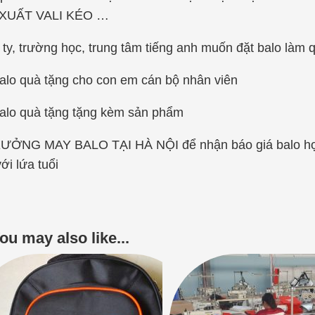
XUẤT VALI KÉO …
ty, trường học, trung tâm tiếng anh muốn đặt balo làm 
alo quà tặng cho con em cán bộ nhân viên
alo quà tặng tặng kèm sản phẩm
XƯỞNG MAY BALO TẠI HÀ NỘI để nhận báo giá balo học 
ới lứa tuổi
ou may also like...