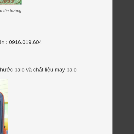
o tên trường
ên : 0916.019.604
thước balo và chất liệu may balo