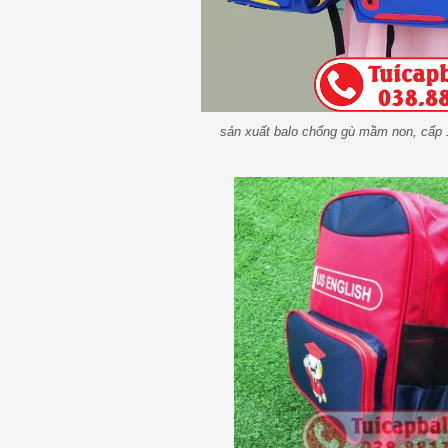
sản xuất balo chống gù mầm non, cấp 1