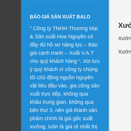
BÁO GIÁ SẢN XUẤT BALO
Xưở
” Công ty TNHH Thương Mại
& Sản xuất Hoa Nguyên có
Xưởng
đầy đủ hồ sơ năng lực – Báo
Xưởng
giá cạnh tranh – Xuất V.A.T
cho quý khách hàng “. Xin lưu
ý quý khách vì công ty chúng
tôi chủ động nguồn nguyên
vật liêu đầu vào, gia công sản
xuất trực tiếp, không qua
khâu trung gian, không qua
bên thứ 3, nên giá thành sản
phẩm chính là giá gốc xuất
xưởng, luôn là giá rẻ nhất thị