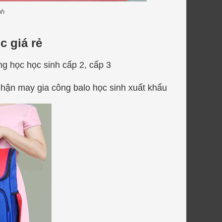
nh
c giá rẻ
g học học sinh cấp 2, cấp 3
hận may gia công balo học sinh xuất khẩu