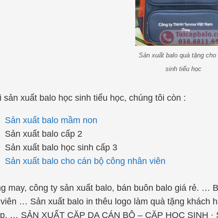
Sản xuất balo quà tặng cho
sinh tiểu học
 sản xuất balo học sinh tiểu học, chúng tôi còn :
Sản xuất balo mầm non
Sản xuất balo cấp 2
Sản xuất balo học sinh cấp 3
Sản xuất balo cho cán bộ công nhân viên
 may, công ty sản xuất balo, bán buôn balo giá rẻ. … 
viên … Sản xuất balo in thêu logo làm quà tặng khách h
ệp. … SẢN XUẤT CẶP DA CÁN BỘ – CẶP HỌC SINH · Sản 