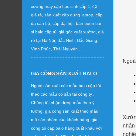
xưởng may cặp học sinh cấp 1,2,3
giá rẻ, sản xuất cặp đựng laptop, căp
da cán bộ, cặp đại hội, bán buôn bán
sỉ balo cặp túi giá gốc xuất xưởng, giá
rẻ tại Hà Nội, Bắc Ninh, Bắc Giang,
Vĩnh Phúc, Thái Nguyên ....
Ngoài
GIA CÔNG SẢN XUẤT BALO
Ngoài sản xuất các mẫu balo cặp túi
theo các mẫu có sẵn tại công ty .
Chúng tôi nhận dựng mẫu theo ý
tưởng, gia công sản xuất theo mẫu
Xưởng
mã sản phẩm của khách hàng, gia
nhân 
công túi cặp balo hàng xuất khấu với
nghi