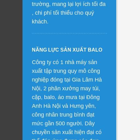
trường, mang lại lợi ích tối đa
, chi phí tối thiểu cho quý
khách.
NĂNG LỰC SẢN XUẤT BALO
Công ty có 1 nhà máy sản
xuất tập trung quy mô công
nghiệp đóng tại Gia Lâm Hà
Nội, 2 phân xưởng may túi,
cặp, balo, áo mưa tại Đông
Anh Hà Nội và Hưng yên,
công nhân trung bình đạt
mức gần 500 người. Dây
chuyền sản xuất hiện đại có