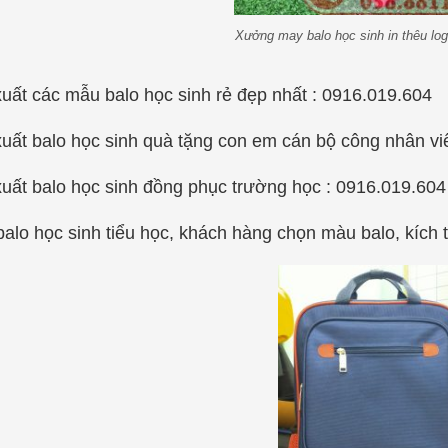
Xưởng may balo học sinh in thêu log
uất các mẫu balo học sinh rẻ đẹp nhất : 0916.019.604
uất balo học sinh quà tặng con em cán bộ công nhân vi
uất balo học sinh đồng phục trường học : 0916.019.604
alo học sinh tiểu học, khách hàng chọn màu balo, kích 