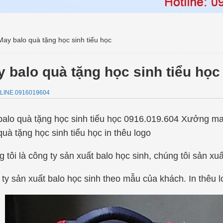
May balo quà tặng học sinh tiểu học
 balo quà tặng học sinh tiểu học
LINE.0916019604
alo quà tặng học sinh tiểu học 0916.019.604 Xưởng may
quà tặng học sinh tiểu học in thêu logo
 tôi là công ty sản xuất balo học sinh, chúng tôi sản xuấ
ty sản xuất balo học sinh theo mẫu của khách. In thêu l