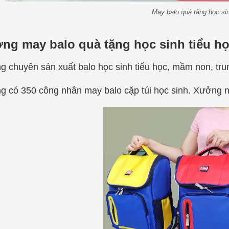
May balo quà tặng học si
ng may balo quà tặng học sinh tiểu họ
 chuyên sản xuất balo học sinh tiểu học, mầm non, trun
 có 350 công nhân may balo cặp túi học sinh. Xưởng n