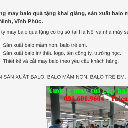
g may balo quà tặng khai giảng, sản xuất balo mầ
Ninh, Vĩnh Phúc.
ty may balo quà tặng có trụ sở tại Hà Nội và nhà máy sả
Sản xuất balo mầm non, balo trẻ em.
Sản xuất balo in/ thêu logo, tên công ty, trường học.
Thiết kế và cắt may balo theo yêu cầu khách hàng.
 SẢN XUẤT BALO, BALO MẦM NON, BALO TRẺ EM,