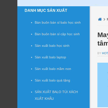
DANH MỤC SẢN XUẤT
Bán buôn bán sỉ balo học sinh
May
Bán buôn bán sỉ cặp học sinh
tâ
Sản xuất balo học sinh
BY
HOT
Sản xuất balo laptop
Sản xuất balo mầm non
Sản xuất balo quà tặng
SẢN XUẤT BALO TÚI XÁCH
XUẤT KHẨU