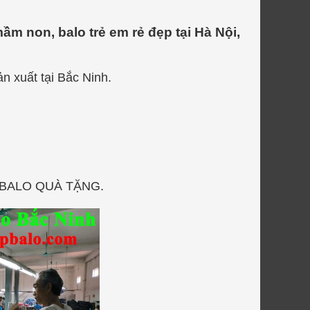
m non, balo trẻ em rẻ đẹp tại Hà Nội,
n xuất tại Bắc Ninh.
 BALO QUÀ TẶNG.