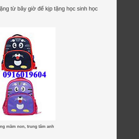
ng từ bây giờ để kịp tặng học sinh học
ường mầm non, trung tâm anh