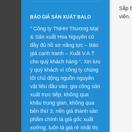
Sắp b
viên.
BÁO GIÁ SẢN XUẤT BALO
” Công ty TNHH Thương Mại
& Sản xuất Hoa Nguyên có
đầy đủ hồ sơ năng lực – Báo
giá cạnh tranh – Xuất V.A.T
cho quý khách hàng “. Xin lưu
ý quý khách vì công ty chúng
tôi chủ động nguồn nguyên
vật liêu đầu vào, gia công sản
xuất trực tiếp, không qua
khâu trung gian, không qua
bên thứ 3, nên giá thành sản
phẩm chính là giá gốc xuất
xưởng, luôn là giá rẻ nhất thị