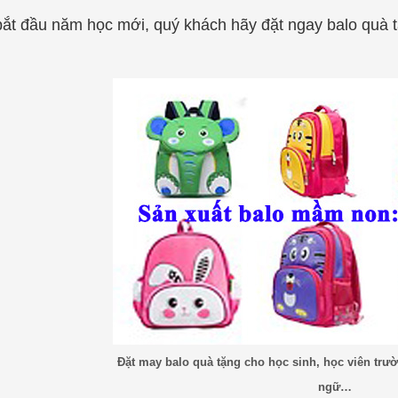
ắt đầu năm học mới, quý khách hãy đặt ngay balo quà tặ
Đặt may balo quà tặng cho học sinh, học viên tr
ngữ…