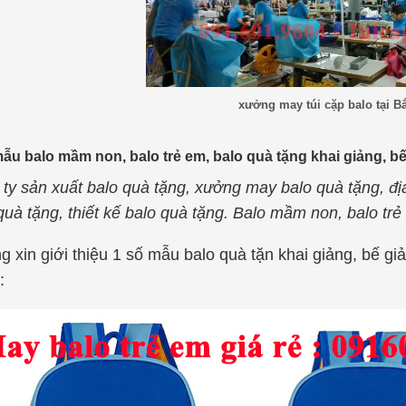
xưởng may túi cặp balo tại B
ẫu balo mầm non, balo trẻ em, balo quà tặng khai giảng, bế
ty sản xuất balo quà tặng, xưởng may balo quà tặng, đ
quà tặng, thiết kế balo quà tặng. Balo mầm non, balo tr
 xin giới thiệu 1 số mẫu balo quà tặn khai giảng, bế g
: