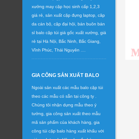
xưởng may cặp học sinh cấp 1,2,3
giá rẻ, sản xuất cặp đựng laptop, căp
da cán bộ, cặp đại hội, bán buôn bán
sỉ balo cặp túi giá gốc xuất xưởng, giá
rẻ tại Hà Nội, Bắc Ninh, Bắc Giang,
Vĩnh Phúc, Thái Nguyên ....
GIA CÔNG SẢN XUẤT BALO
Ngoài sản xuất các mẫu balo cặp túi
theo các mẫu có sẵn tại công ty .
Chúng tôi nhận dựng mẫu theo ý
tưởng, gia công sản xuất theo mẫu
mã sản phẩm của khách hàng, gia
công túi cặp balo hàng xuất khấu với