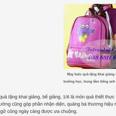
May balo quà tặng khai giảng
trường học, trung tâm tiếng anh
quà tặng khai giảng, bế giảng, 1/6 là món quà thiết thực 
rường cũng góp phần nhận diện, quảng bá thương hiệu rấ
ngữ cũng ngày càng được ưa chuộng.