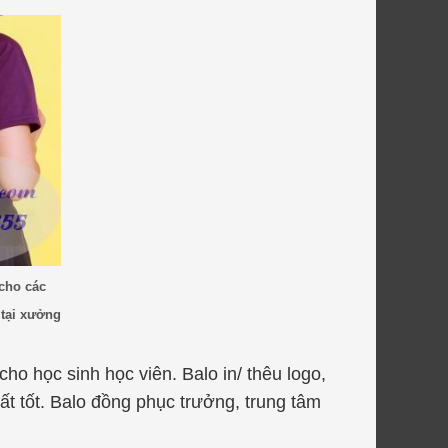
 cho các
 tại xưởng
cho học sinh học viên. Balo in/ thêu logo,
t tốt. Balo đồng phục trưởng, trung tâm