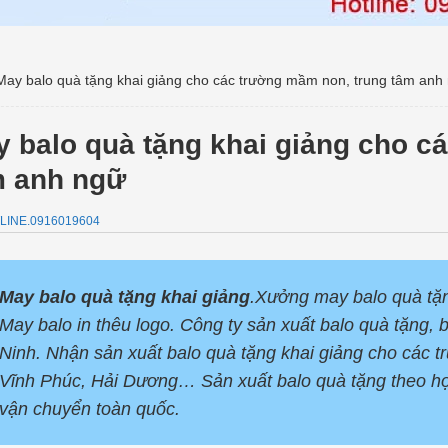
May balo quà tặng khai giảng cho các trường mầm non, trung tâm anh
 balo quà tặng khai giảng cho c
m anh ngữ
LINE.0916019604
May balo quà tặng khai giảng
.Xưởng may balo quà tặn
May balo in thêu logo. Công ty sản xuất balo quà tặng,
Ninh. Nhận sản xuất balo quà tặng khai giảng cho các t
Vĩnh Phúc, Hải Dương… Sản xuất balo quà tặng theo hợ
vận chuyển toàn quốc.