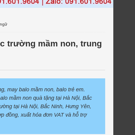
 ngữ
ác trường mầm non, trung
g, may balo mầm non, balo trẻ em.
 balo mầm non quà tặng tại Hà Nội, Bắc
rường tại Hà Nội, Bắc Ninh, Hưng Yên,
p đồng, xuất hóa đơn VAT và hỗ trợ