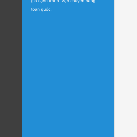
giá cạnh tranh. Vận chuyển hàng
toàn quốc.